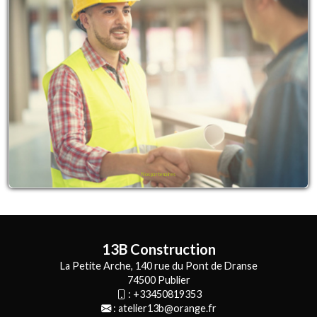
Nos partenaires
13B Construction
La Petite Arche, 140 rue du Pont de Dranse
74500 Publier
:
+33450819353
:
atelier13b@orange.fr